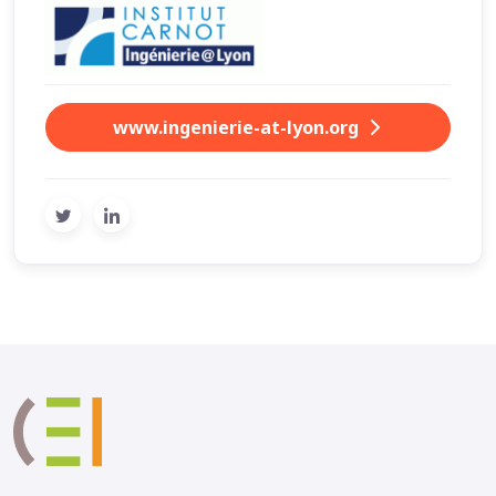
www.ingenierie-at-lyon.org