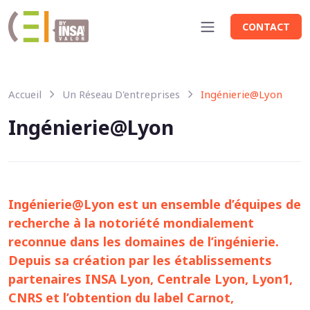
Panneau de gestion des cookies
Aller au contenu principal
CONTACT
Accueil
Un Réseau D'entreprises
Ingénierie@Lyon
Ingénierie@Lyon
Ingénierie@Lyon est un ensemble d’équipes de
recherche à la notoriété mondialement
reconnue dans les domaines de l’ingénierie.
Depuis sa création par les établissements
partenaires INSA Lyon, Centrale Lyon, Lyon1,
CNRS et l’obtention du label Carnot,