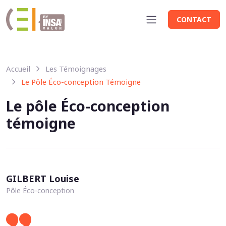
Panneau de gestion des cookies
Aller au contenu principal
CONTACT
Accueil
Les Témoignages
Le Pôle Éco-conception Témoigne
Le pôle Éco-conception
témoigne
GILBERT Louise
Pôle Éco-conception